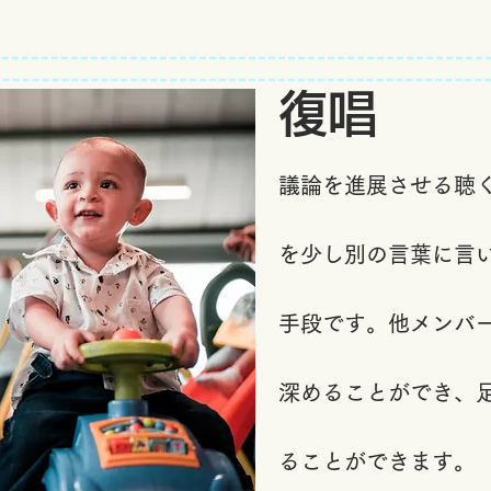
復唱
議論を進展させる聴
を
少し別の言葉に言
手段です。他メンバ
深めることができ、
ることができます。