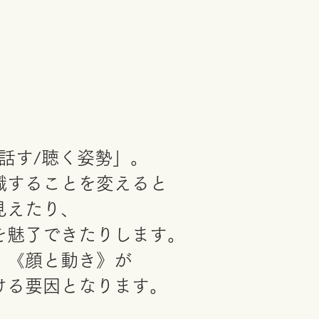
「話す/聴く姿勢」。
識することを変えると
見えたり、
を魅了できたりします。
、《顔と動き》が
ける要因となります。