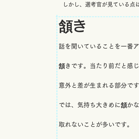
​しかし、選考官が見ている点
頷き
話を聞いていることを一番
頷きです。当たり前だと感
意外と差が生まれる部分で
では、気持ち大きめに頷か
取れないことが多いです。