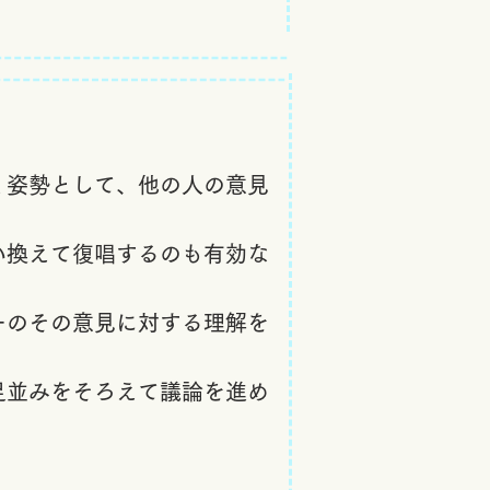
く姿勢として、他の人の意見
い換えて復唱するのも
有効な
ーのその意見に対する
理解を
足並みをそろえて議論を進め