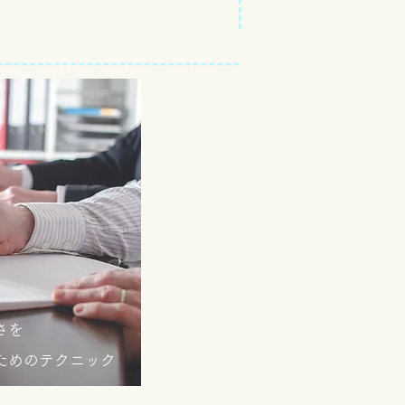
さを
ためのテクニック