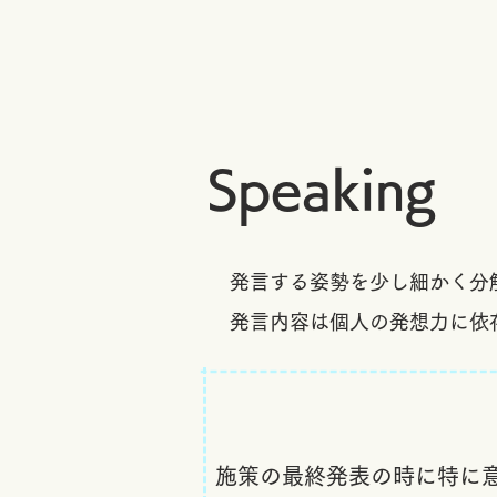
Speaking
発言する姿勢を少し細かく分
​発言内容は個人の発想力に
施策の最終発表の時に特に