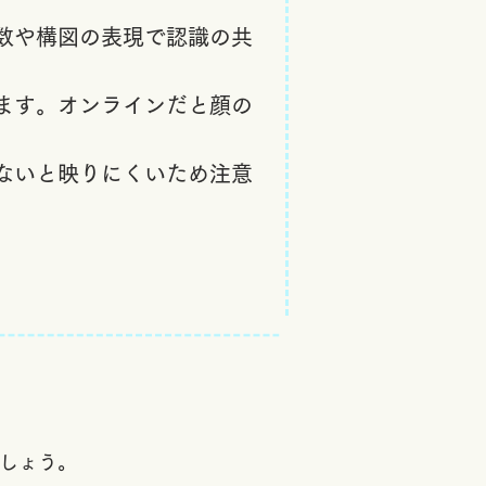
数や構図の表現で認識の共
ます。​オンラインだと顔の
ないと映りにくいため注意
。
しょう。