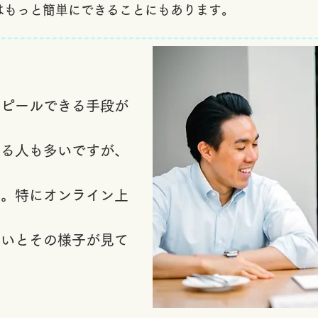
はもっと簡単にできることにもあります。
アピールできる手段が
じる人も多いですが、
す。
特にオンライン上
ないと
​その様子が見て