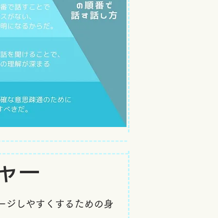
ャー
ージしやすくするための身