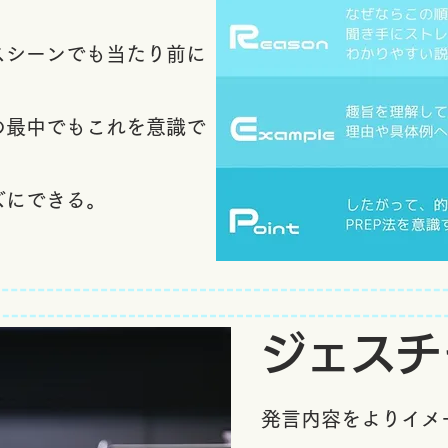
スシーンでも当たり前に
の最中でもこれを意識で
ズにできる。
ジェスチ
発言内容をよりイメ