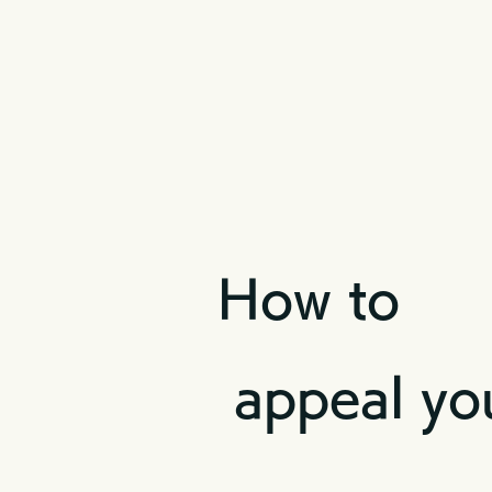
How to
appeal you