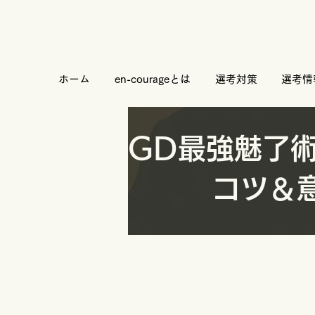
ホーム
en-courageとは
選考対策
選考情
​GD最強魅了
コツ＆意