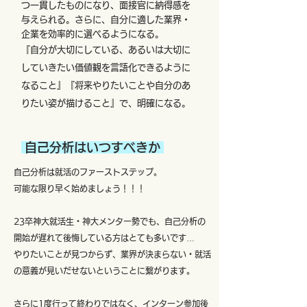
つ一貫したものになり、面接官に納得感を
与えられる。さらに、自分に適した業界・
企業を効率的に選べるようになる。
『自分が大切にしている、あるいは大切に
していきたい価値観を言語化できるように
なること』『将来やりたいことや自分のあ
りたい姿が描けること』で、明確になる。
自己分析はいつすべきか
自己分析は就活のファーストステップ。
​可能な限り早く始めましょう！！！
​​23卒神大就活生・神大メンター勢でも、自己分析の
開始が遅れて後悔している方はとても多いです…
やりたいことが見つからず、業界が決まらない・就活
の意義が見いだせないということに繋がります。
さらに1度行って終わりではなく、インターン参加後