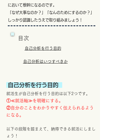
において根幹になるのです
。
「なぜ大事なのか？」「なんのためにするのか？」
しっかり認識したうえで取り組みましょう！
目次
自己分析を行う目的
自己分析はいつすべきか
自己分析を行う目的
就活生が自己分析を行う目的は以下2つです。
①≪就活軸≫を明確にする。
②自分のことをわかりやすく伝えられるよう
になる。
以下の段階を踏まえて、納得できる就活にしまし
ょう！