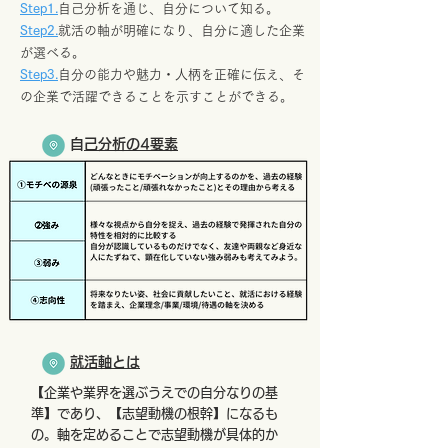
Step1.
自己分析を通じ、自分について
知る。
Step2.
就活の軸が明確になり、自分に適した企業
が選べる。
Step3.
自分の能力や魅力・人柄を正確に伝え、そ
の企業で
活躍できることを示すことができる。
​自己分析の4要素
就活軸とは
【企業や業界を選ぶうえでの自分なりの基
準】であり、【志望動機の根幹】になるも
の。軸を定めることで志望動機が具体的か