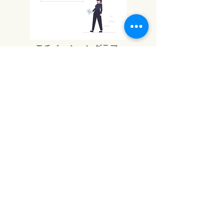
​モチベーショングラフ
​やりたいことの分析