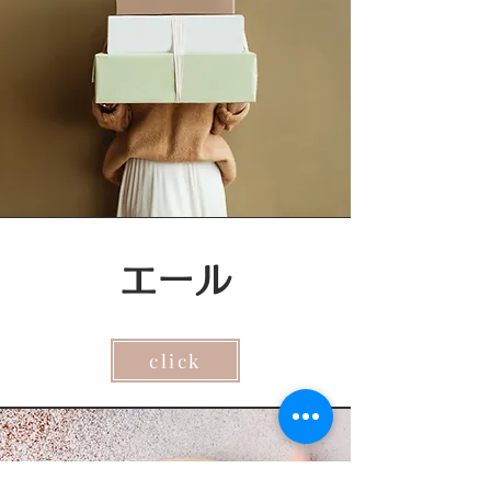
エール
click