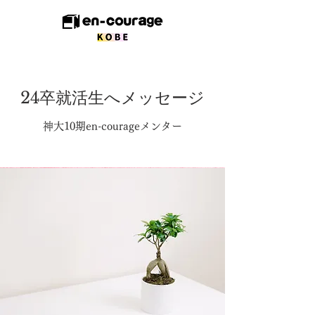
​24卒就活生へメッセージ
​神大10期en-courageメンター