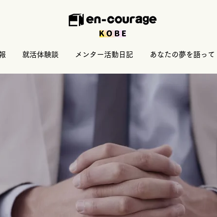
報
就活体験談
メンター活動日記
あなたの夢を語って