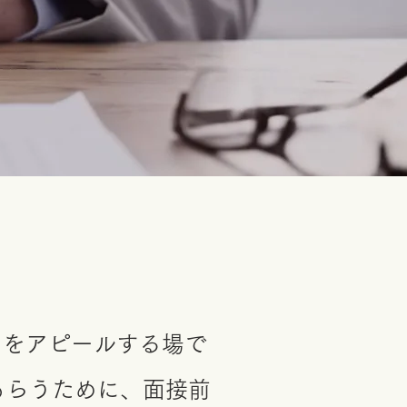
力をアピールする場で
もらうために、面接前