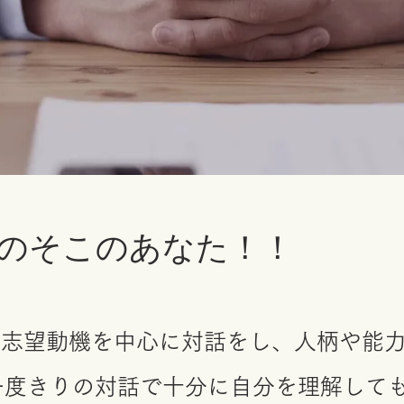
りのそこのあなた！！
や志望動機を中心に対話をし、人柄や能
の一度きりの対話で十分に自分を理解して