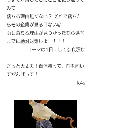
みて！
落ちる理由無くない？ それで落ちた
らその企業が見る目ない😌
もし落ちる理由が見つかったなら選考
までに絶対対策しよ！！！！
​ローマは1日にして奈良漬け
きっと大丈夫！自信持って、前を向い
てがんばって！
k4s