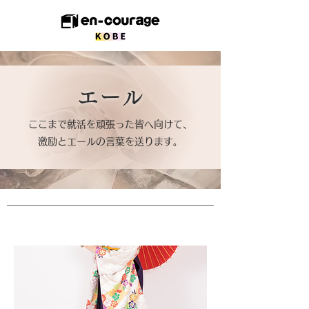
エール
​ここまで就活を頑張った皆へ向けて、
激励とエールの言葉を送ります。