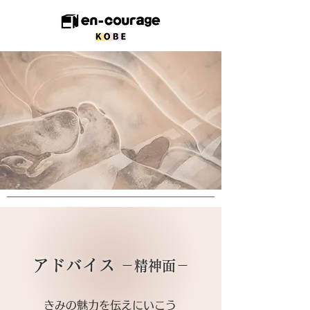
アドバイス
－精神面－
​きみの魅力を伝えにいこう