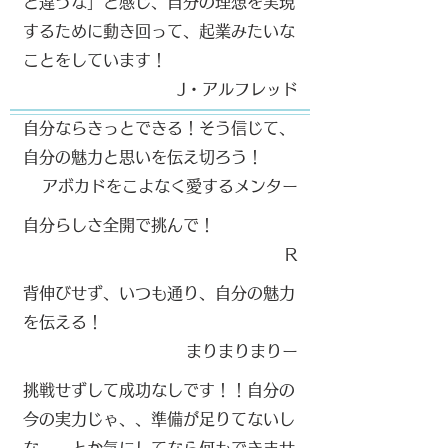
と違うな」と感じ、自分の理想を実現
するために動き回って、起業みたいな
ことをしています！
​J・アルフレッド
自分ならきっとできる！そう信じて、
自分の魅力と思いを伝え切ろう！
​アボカドをこよなく愛するメンター
​
自分らしさ全開で挑んで！
R
​
背伸びせず、いつも通り、自分の魅力
を伝える！
​まりまりまりー​
挑戦せずして成功なしです！！自分の
今の実力じゃ、、準備が足りてないし