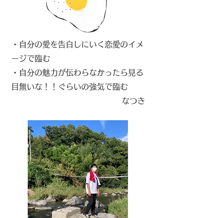
​
・自分の愛を告白しにいく恋愛のイメ
ージで臨む
・自分の魅力が伝わらなかったら見る
目無いな！！ぐらいの強気で臨む
​なつき