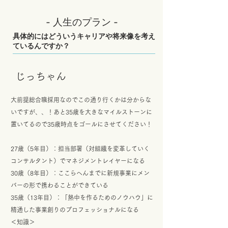
- 人生のプラン -
具体的にはどういうキャリアや将来像を考え
ているんですか？
​じっちゃん
大前提総合職採用なのでこの通り行くかは分からな
いですが、、！あと35歳を大きなマイルストーンに
置いてるので35歳時点をゴールにさせてください！
27歳（5年目）：担当部署（対組織を変革していく
コンサルタント）でマネジメントレイヤーになる
30歳（8年目）：ここらへんまでに新規事業にメン
バーの形で携わることができている
35歳（13年目）：「熱中を作るためのノウハウ」に
精通した事業創りのプロフェッショナルになる
＜知識＞