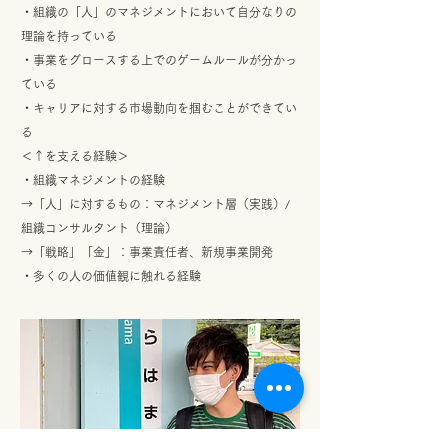
・組織の「人」のマネジメントにおいて自分なりの
理論を持っている
・事業をグロースする上でのゲームルールが分かっ
ている
・キャリアに対する市場動向を掴むことができてい
る
＜↑を支える経験＞
・組織マネジメントの経験
→「人」に対するもの：マネジメント層（実践）/
組織コンサルタント（理論）
→「戦略」「金」：事業責任者、新規事業開発
・多くの人の価値観に触れる経験