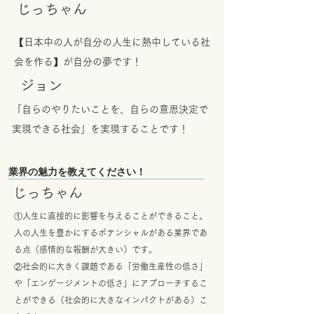
​じっちゃん
【日本中の人が自分の人生に熱中している社
会を作る】が自分の夢です！
​ジョン
「自らのやりたいことを、自らの意思決定で
実現できる社会」を実現することです！
業界の魅力を教えてください！
​じっちゃん
①人生に直接的に影響を与えることができること。
人の人生を豊かにするポテンシャルがある業界であ
る点（感情的な報酬が大きい）です。
②社会的に大きく課題である「労働生産性の低さ」
や「エンゲージメントの低さ」にアプローチするこ
とができる（社会的に大きなインパクトがある）こ