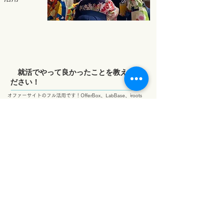
就活でやって良かったことを教えてく
ださい！
オファーサイトのフル活用です！OfferBox、LabBase、iroots
など並行して使っていました。
受け身で就活できることが最大のメリットです。あとオファー
くると素直にモチベが上がります↑↑↑
ちなみにオファーサイトを利用するにあたって一番重要なのは
「定期的なログイン」です！！！！！ログインした瞬間オファ
ーくること結構ありました！プロフィール100%埋めるよりも
大事ですよ～～～
​次の就活体験談