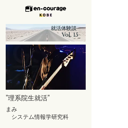
​ 就活体験談
Vol. 15
"理系院生就活
"
まみ
​
システム情報学研究科