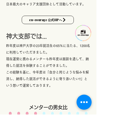
日本最大のキャリア支援団体として活動しています。
en-courage 公式HPへ
​神大支部では...
​昨年度は神戸大学の23卒就活生の65％に当たる、1200名
に利用していただきました。
現在運営に携わるメンターも昨年度は面談を通して、納
得した就活を体験することができました。
この経験を基に、今年度は「自分と同じような悩みを解
消し、納得した就活ができるように寄り添いたい!!」と
いう想いで運営しております。
メンターの男女比