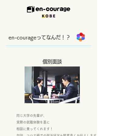
en-courageってなんだ！？
個別面談
同じ大学の先輩が、
実際の就職体験を基に
相談に乗ってくれます！
勿論、コロナ禍での就活状況も鮮度高くお伝えします！