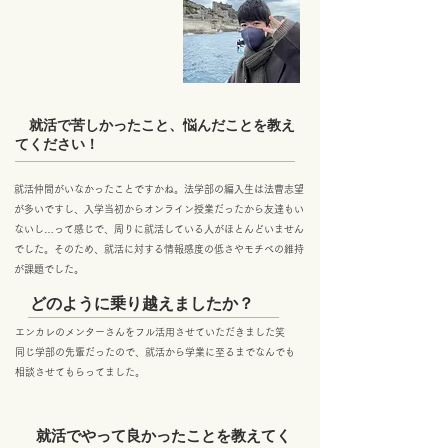
就活で苦しかったこと、悩んだことを教え
てください！
​
就活仲間がいなかったことですかね。法学部の編入生は法曹志望
が多いですし、入学当初からオンライン授業だったから友達もい
ないし…って感じで、周りに就活している人がほとんどいません
でした。そのため、就活に対する情報感度の低さやモチベの維持
が課題でした。
どのように乗り越えましたか？
エンカレのメンターさんをフル活用させていただきました笑
同じ学部の先輩だったので、就活から学業に至るまでなんでも
相談させてもらってました。
就活でやって良かったことを教えてく