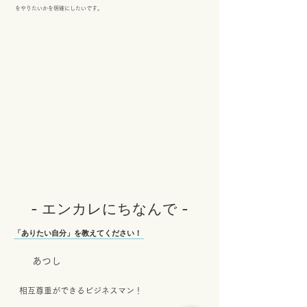
をやりたいかを明確にしたいです。
- エンカレにちなんで -
「ありたい自分」を教えてください！
あつし
相互尊重ができるビジネスマン！