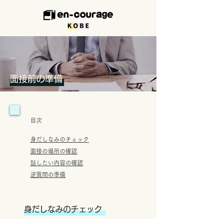
面接前の準備
目次
身だしなみのチェック
面接の場所の確認
話したい内容の確認
逆質問の準備
身だしなみのチェック