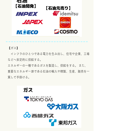
【ガス】
インフラのひとつである電力を生み出し、住宅や企業、工場
などへ安定的に供給する。
エネルギーの一種であるガスを製造し、供給をする。 また、
重要なエネルギー源である石油の輸入や精製、生産、販売を一
貫して手掛ける。