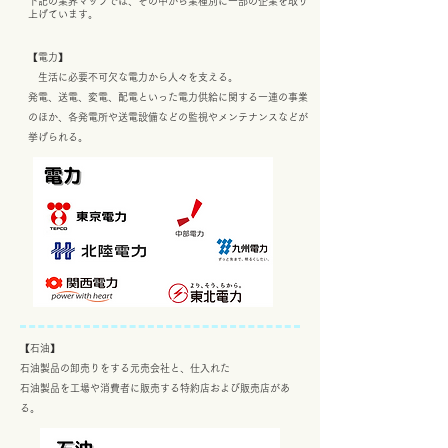
​下記の業界マップでは、その中から業種別に一部の企業を取り
上げています。
【電力】
生活に必要不可欠な電力から人々を支える。
発電、送電、変電、配電といった電力供給に関する一連の事業
のほか、各発電所や送電設備などの監視やメンテナンスなどが
挙げられる。
【石油】
石油製品の卸売りをする元売会社と、仕入れた
石油製品を工場や消費者に販売する特約店および販売店があ
る。