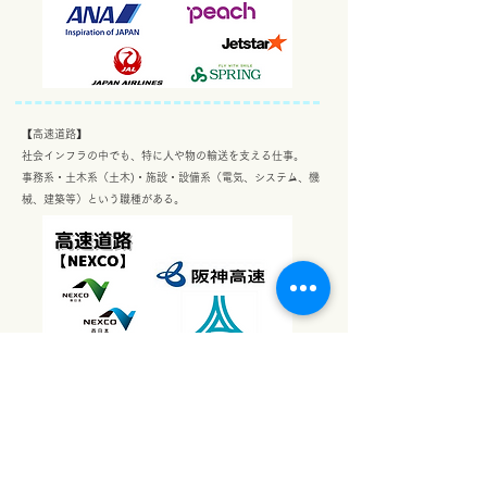
【
高速道路】
社会インフラの中でも、特に人や物の輸送を支える仕事。
事務系・土木系（土木)・施設・設備系（電気、システム、機
械、建築等）という職種がある。
【鉄道】
外出する際に鉄道を利用する機会が多いように、人々の生活を
支える重要な存在。