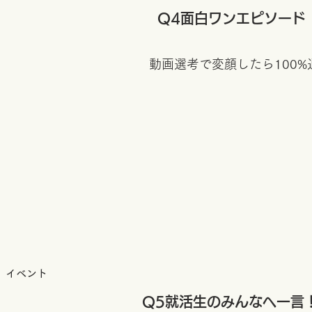
​Q4面白ワンエピソード
動画選考で変顔したら100
、イベント
​Q5就活生のみんなへ一言