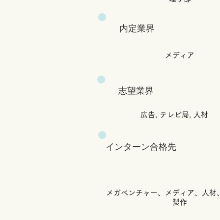
内定業界
メディア
志望業界
広告, テレビ局, 人材
インターン合格先
メガベンチャー、メディア、人材
製作