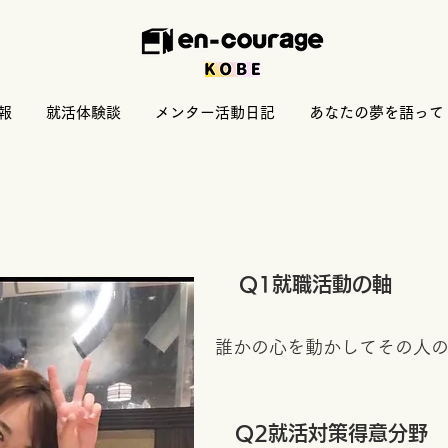
報
就活体験談
メンター活動日記
あなたの夢を語って
​Q1就職活動の軸
誰かの心を動かしてその人
​Q2就活対策得意分野