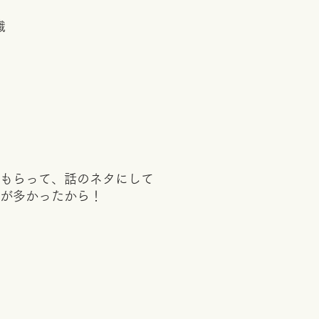
職
もらって、話のネタにして
が多かったから！