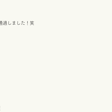
%通過しました！笑
！