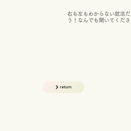
右も左もわからない就活だ
う！なんでも聞いてくださ
return