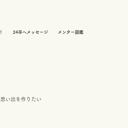
！
24卒へメッセージ
メンター図鑑
の思い出を作りたい