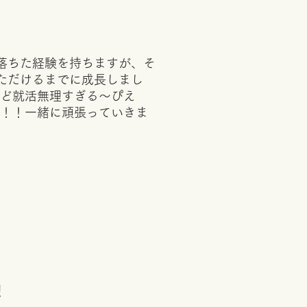
落ちた経験を持ちますが、そ
ただけるまでに成長しまし
ど就活無理すぎる～ぴえ
！！一緒に頑張っていきま
！