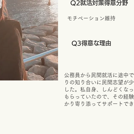
​Q2就活対策得意分野
モチベーション維持
​Q3得意な理由
公務員から民間就活に途中で
りの知り合いに民間志望が少
した。私自身、しんどくなっ
もらっていたので、その経験
かり寄り添ってサポートで