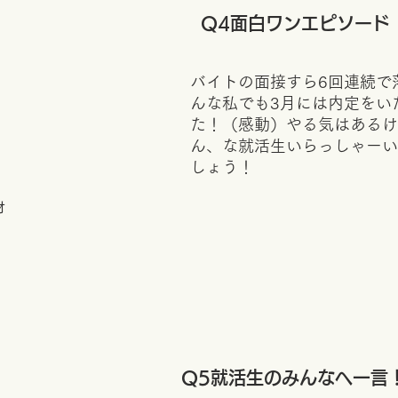
​Q4面白ワンエピソード
バイトの面接すら6回連続で
んな私でも3月には内定をい
た！（感動）やる気はあるけ
ん、な就活生いらっしゃーい
しょう！
材
​Q5就活生のみんなへ一言