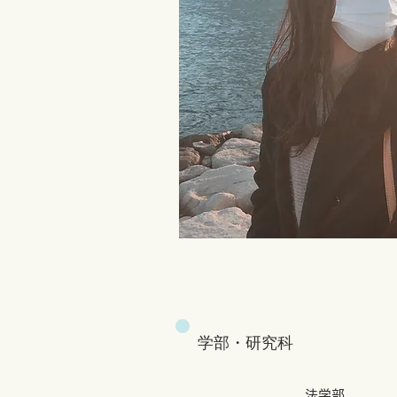
​学部・研究科
法学部