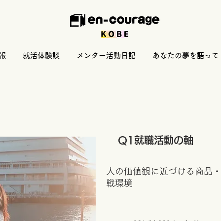
報
就活体験談
メンター活動日記
あなたの夢を語って
​Q1就職活動の軸
人の価値観に近づける商品・サ
戦環境