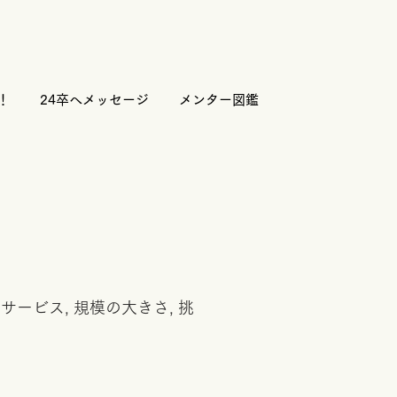
！
24卒へメッセージ
メンター図鑑
ービス, 規模の大きさ, 挑