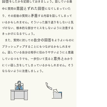
回答
をしたかを記録しておきましょう。話している最
意図とずれた回答
中に質問の
になてしまっていた
矛盾
り、その前後の質問と
する内容を話してしまって
いるかもしれません。そういった振り返りをしないと気
づけない、根本的な部分でミスをしないように注意する
きっかけになるでしょう。
自分の回答
​ また、質問に対しての
をよりよいものに
ブラッシュアップすることにもつながるかもしれませ
ん。話している自分は相手に伝わりやすいようにと意識
意外と
しているつもりでも、一歩引いて見ると
わかり
にくい話し方をしてしまっているかもしれません。そう
ならないように注意しましょう。