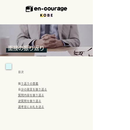
面接の振り返り
目次
​
振り返りの意義
​
自分の発言を振り返る
質問内容を振り返る
逆質問を振り返る
選考官にお礼を送る