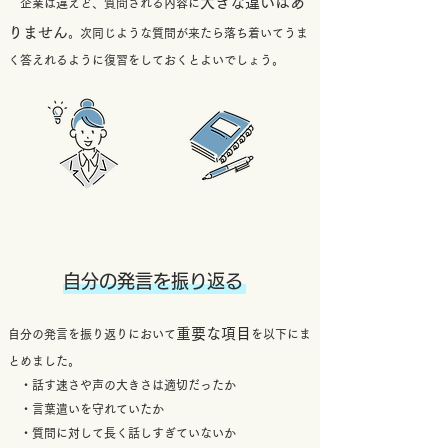
大きな違いはあ
​ 企業は違えど、質問される内容に
りません
。次同じような質問が来たら落ち着いてうま
く答えれるように復習をしておくとよいでしょう。
自分の発言を振り返る
重要な項目
​
自分の発言を振り返りにおいて
を以下にま
とめました。
・話す速さや声の大きさは適切だったか
・言葉遣いを守れていたか
・質問に対して長く話しすぎていないか