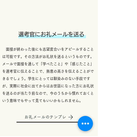
選考官にお礼メールを送る
​
面接が終わった後にも志望度合いをアピールすること
は可能です。その方法がお礼状を送るというものです。
メールで面接を通して「学べたこと」や「感じたこと」
を選考官に伝えることで、熱意の高さを伝えることがで
きるでしょう。学生にとっては馴染みのない手段です
が、実際に社会に出てからはお世話になった方にお礼状
を送るのが当たり前なので、今のうちから慣れておくと
いう意味でもやって見てもいいかもしれません。
お礼メールのテンプレ