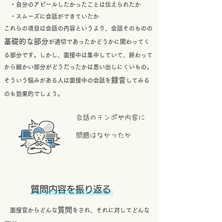
・自分のアピールしたかったことは伝えられたか
・スムーズに会話ができていたか
​これらの項目は会話の内容というより、会話そのものの
基礎的な部分
が適切であったかどうかに関わってく
る部分です。しかし、面接中は集中していて、終わって
から細かい部分がどうだったかは思い出しにくいもの。
録音
そういう悩みがある人は面接中の会話を
してみる
のも効果的でしょう。
会話のテンポや内容に
問題はなかったか
質問内容を振り返る
質問
​
面接官からどんな
をされ、それに対してどんな