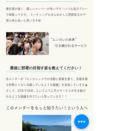
責任感が強く、優しいメンバーが多いです！いつも協力プレー
で頑張ってます。 ミーティングもほんわかした雰囲気なので
居心地も良いと思います🌸
​“エンカレの未来”
​引き継がれるサービス
​ 最後に部署の目指す姿を教えてください！
各メンターが「エンカレッジでの活動に意義を感じ、多種多様
な仲間とともに活躍しているような組織」を目指しています🔥
そして、25卒や26卒...というように代々サービスが引き継が
れるような組織を作りたいと思っています！！
​このメンターをもっと知りたい！という人へ