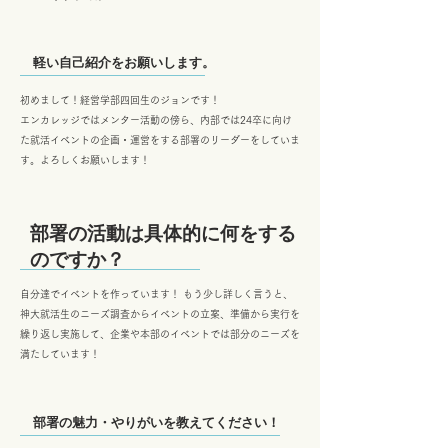
軽い自己紹介をお願いします。
初めまして！経営学部四回生のジョンです！
エンカレッジではメンター活動の傍ら、内部では24卒に向け
た就活イベントの企画・運営をする部署のリーダーをしていま
す。よろしくお願いします！
​部署の活動は具体的に何をする
のですか？
自分達でイベントを作っています！ もう少し詳しく言うと、
神大就活生のニーズ調査からイベントの立案、準備から実行を
繰り返し実施して、企業や本部のイベントでは部分のニーズを
満たしています！
部署の魅力・やりがいを教えてください！