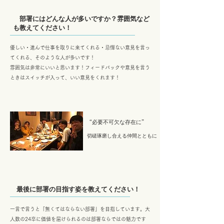
​ 部署にはどんな人が多いですか？雰囲気など
も教えてください！
優しい・進んで仕事を取りに来てくれる・忌憚ない意見を言っ
てくれる、そのような人が多いです！
雰囲気は非常にいいと思います！フィードバックや意見を言う
ときはスイッチが入って、いい意見をくれます！
​“必要不可欠な存在に”
切磋琢磨し合える仲間とともに
​ 最後に部署の目指す姿を教えてください！
一言で言うと「無くてはならない部署」を目指しています。大
人数の24卒に価値を届けられるのは部署ならではの魅力です