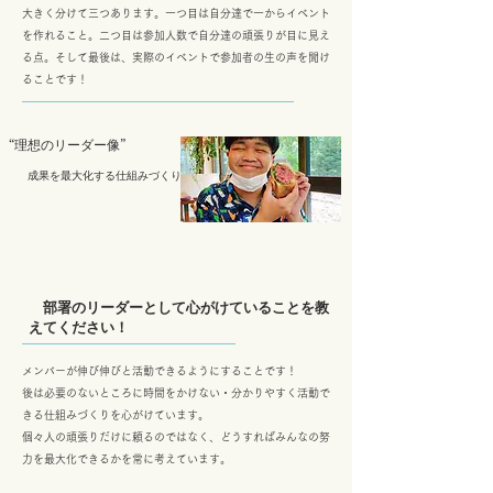
大きく分けて三つあります。一つ目は自分達で一からイベント
を作れること。二つ目は参加人数で自分達の頑張りが目に見え
る点。そして最後は、実際のイベントで参加者の生の声を聞け
ることです！
“理想のリーダー像”
​成果を最大化する仕組みづくり
部署のリーダーとして心がけていることを教
えてください！
メンバーが伸び伸びと活動できるようにすることです！
後は必要のないところに時間をかけない・分かりやすく活動で
きる仕組みづくりを心がけています。
​個々人の頑張りだけに頼るのではなく、どうすればみんなの努
力を最大化できるかを常に考えています。