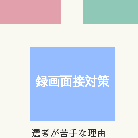
録画面接
​対策
選考が苦手な理由