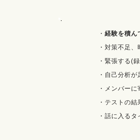
・
経験を積ん
・対策不足、時
・緊張する(録
・自己分析が
・メンバーに寄
・テストの結
・話に入るタ