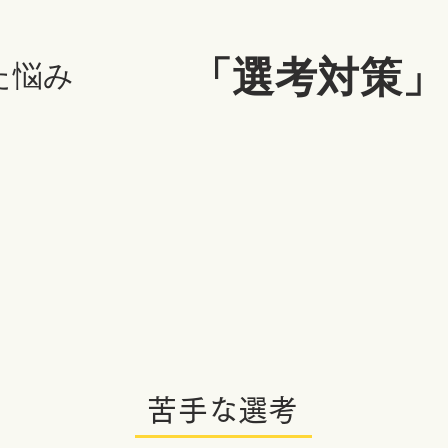
「選考対策」
た悩み
苦手な選考