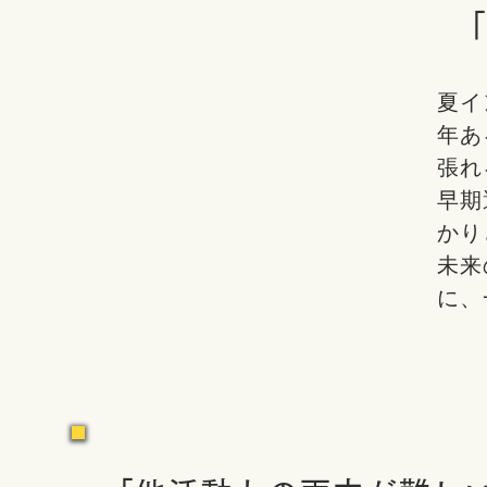
「
夏イ
年あ
張れ
早期
かり
未来
に、