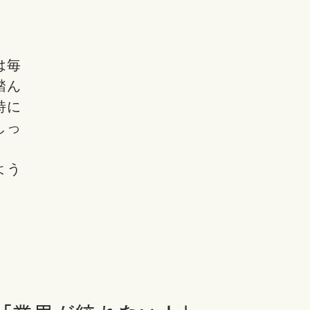
」
は毎
踏ん
特に
しっ
よう