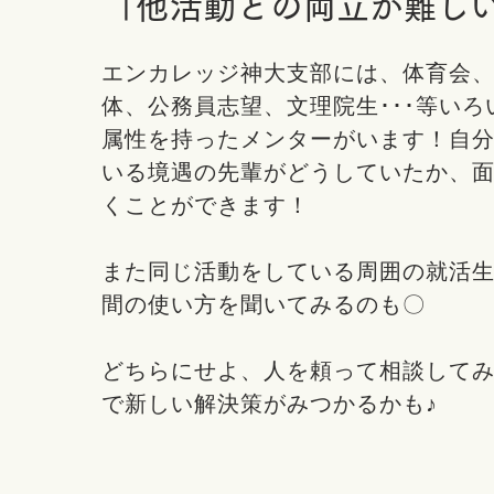
「他活動との両立が難し
エンカレッジ神大支部には、体育会
体、公務員志望、文理院生･･･等いろ
属性を持ったメンターがいます！自
いる境遇の先輩がどうしていたか、
くことができます！
また同じ活動をしている周囲の就活
間の使い方を聞いてみるのも〇
どちらにせよ、人を頼って相談して
で新しい解決策がみつかるかも♪