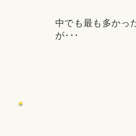
中でも最も多かっ
が･･･