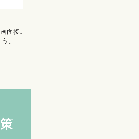
録画面接。
よう。
対策