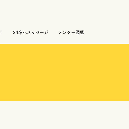
！
24卒へメッセージ
メンター図鑑