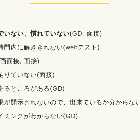
でいない、慣れていない
(GD, 面接)
間内に解ききれない(webテスト)
画面接, 面接)
足りていない(面接)
るところがある(GD)
果が開示されないので、出来ているか分からない(
イミングがわからない(GD)